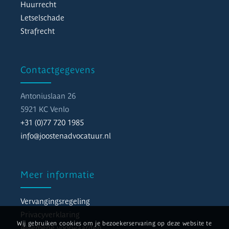
Huurrecht
Letselschade
Strafrecht
Contactgegevens
Antoniuslaan 26
5921 KC Venlo
+31 (0)77 720 1985
info@joostenadvocatuur.nl
Meer informatie
Vervangingsregeling
Privacyverklaring
Wij gebruiken cookies om je bezoekerservaring op deze website te
Algemene voorwaarden