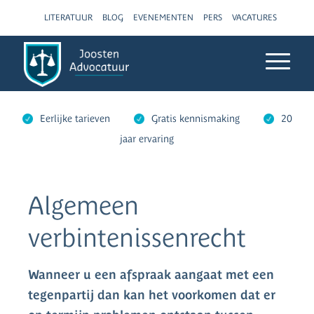
LITERATUUR
BLOG
EVENEMENTEN
PERS
VACATURES
Eerlijke tarieven
Gratis kennismaking
20
jaar ervaring
Algemeen
verbintenissenrecht
Wanneer u een afspraak aangaat met een
tegenpartij dan kan het voorkomen dat er