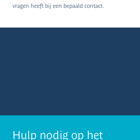
vragen heeft bij een bepaald contact.
Hulp nodig op het